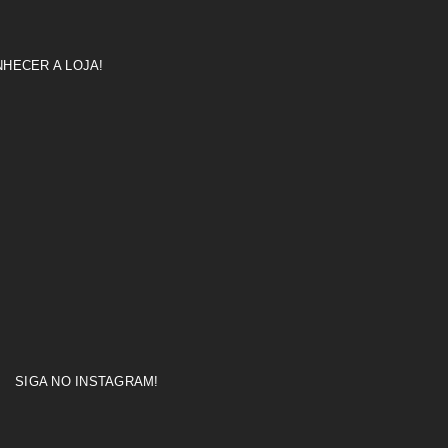
HECER A LOJA!
SIGA NO INSTAGRAM!