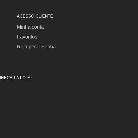
ACESSO CLIENTE
Minha conta
Favoritos
Recuperar Senha
HECER A LOJA!