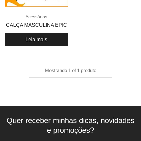
Acessórios
CALÇA MASCULINA EPIC
Leia mais
Mostrando
1
of
1
produto
Quer receber minhas dicas, novidades
e promoções?