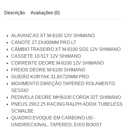
Descrição
Avaliações (0)
ALAVANCAS
XT M-8100 12V SHIMANO
CANOTE
27.2X400MM PRO LT
CÂMBIO TRASEIRO
XT M-8100 SGS 12V SHIMANO
CASSETE
10-51T 12V SHIMANO
CORRENTE
DEORE M-6100 12V SHIMANO
FREIOS
DEORE M-6100 SHIMANO
GUIDÃO
KORYAK 31.8X720MM PRO
MOVIMENTO DIREÇÃO
TAPERED ROLAMENTO
SESSIO
PEDIVELA
DEORE M6100 COROA 32T SHIMANO
PNEUS
29X2.25 RACING RALPH ADDIX TUBELESS
SCWALBE
QUADRO
EVOQUE EM CARBONO UD -
UNIDIRECIONAL, TAPERED, EIXO BOOST