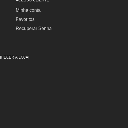
ACESSO CLIENTE
Minha conta
Favoritos
Recuperar Senha
HECER A LOJA!