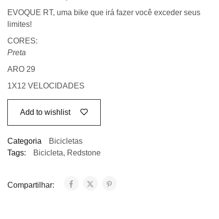
EVOQUE RT, uma bike que irá fazer você exceder seus
limites!
CORES:
Preta
ARO 29
1X12 VELOCIDADES
Add to wishlist
Categoria
Bicicletas
Tags:
Bicicleta
,
Redstone
Compartilhar: