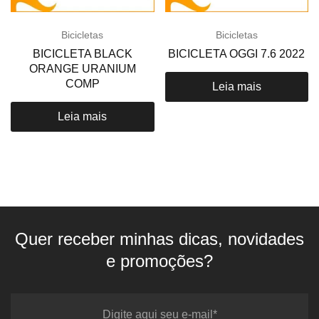
Bicicletas
Bicicletas
BICICLETA BLACK
BICICLETA OGGI 7.6 2022
ORANGE URANIUM
COMP
Leia mais
Leia mais
Quer receber minhas dicas, novidades
e promoções?