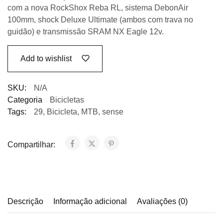
com a nova RockShox Reba RL, sistema DebonAir
100mm, shock Deluxe Ultimate (ambos com trava no
guidão) e transmissão SRAM NX Eagle 12v.
Add to wishlist
SKU:
N/A
Categoria
Bicicletas
Tags:
29
,
Bicicleta
,
MTB
,
sense
Compartilhar:
Descrição
Informação adicional
Avaliações (0)