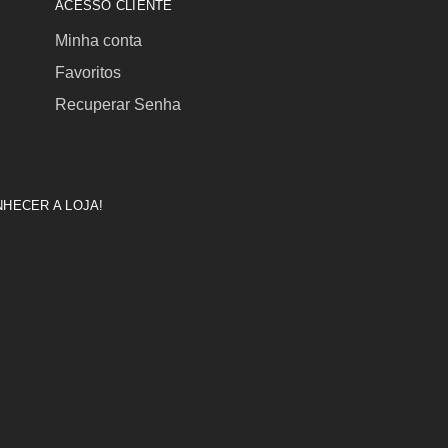
ACESSO CLIENTE
Minha conta
Favoritos
Recuperar Senha
HECER A LOJA!