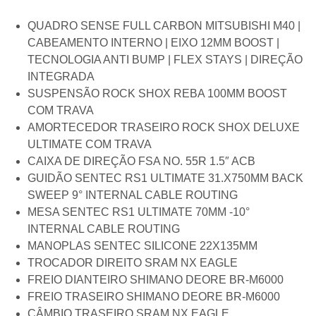
QUADRO SENSE FULL CARBON MITSUBISHI M40 |
CABEAMENTO INTERNO | EIXO 12MM BOOST |
TECNOLOGIA ANTI BUMP | FLEX STAYS | DIREÇÃO
INTEGRADA
SUSPENSÃO ROCK SHOX REBA 100MM BOOST
COM TRAVA
AMORTECEDOR TRASEIRO ROCK SHOX DELUXE
ULTIMATE COM TRAVA
CAIXA DE DIREÇÃO FSA NO. 55R 1.5″ ACB
GUIDÃO SENTEC RS1 ULTIMATE 31.X750MM BACK
SWEEP 9° INTERNAL CABLE ROUTING
MESA SENTEC RS1 ULTIMATE 70MM -10°
INTERNAL CABLE ROUTING
MANOPLAS SENTEC SILICONE 22X135MM
TROCADOR DIREITO SRAM NX EAGLE
FREIO DIANTEIRO SHIMANO DEORE BR-M6000
FREIO TRASEIRO SHIMANO DEORE BR-M6000
CÂMBIO TRASEIRO SRAM NX EAGLE