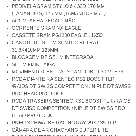
PEDIVELA SRAM STYLO 6K 32D 170 MM
(TAMANHO S) 175 MM (TAMANHOS M / L)
ACOMPANHA PEDAL? NÃO
CORRENTE SRAM NX EAGLE
CASSETE SRAM PG1230 EAGLE 11X50
CANOTE DE SELIM SENTEC RETRÁTIL
31.6X410MM 125MM
BLOCAGEM DE SELIM INTEGRADA
SELIM FIZIK TAIGA
MOVIMENTO CENTRAL SRAM DUB PF30 MTB73
RODA DIANTEIRA SENTEC RS1 BOOST TLR
/RAIOS DT SWISS COMPETITION / NIPLE DT SWISS
PRO HEAD PRO LOCK
RODA TRASEIRA SENTEC RS1 BOOST TLR /RAIOS
DT SWISS COMPETITION / NIPLE DT SWISS PRO
HEAD PRO LOCK
PNEU SCHWALBE RACING RAY 29X2.35 TLR
CÂMARA DE AR CHAOYANG SUPER LITE