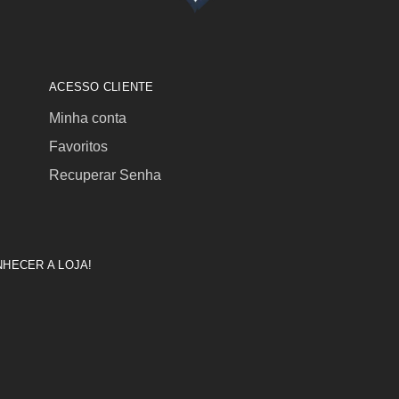
ACESSO CLIENTE
Minha conta
Favoritos
Recuperar Senha
HECER A LOJA!