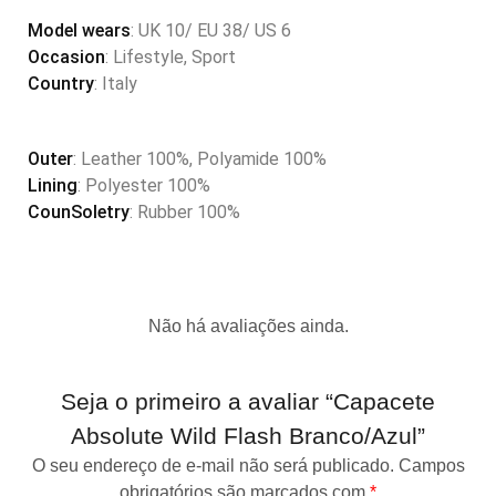
Model wears
: UK 10/ EU 38/ US 6
Occasion
: Lifestyle, Sport
Country
: Italy
Outer
: Leather 100%, Polyamide 100%
Lining
: Polyester 100%
CounSoletry
: Rubber 100%
Não há avaliações ainda.
Seja o primeiro a avaliar “Capacete
Absolute Wild Flash Branco/Azul”
O seu endereço de e-mail não será publicado.
Campos
obrigatórios são marcados com
*